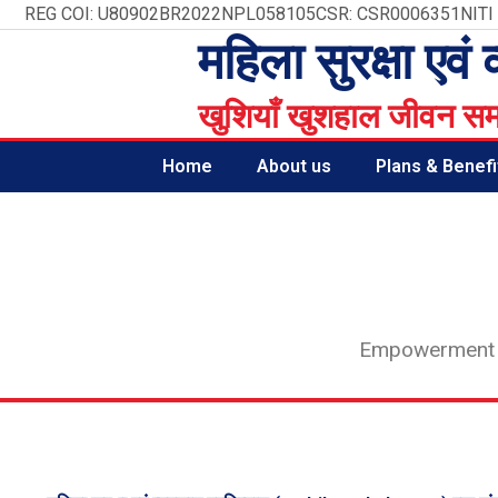
Skip
REG COI: U80902BR2022NPL058105
CSR: CSR0006351
NITI
to
महिला सुरक्षा एवं 
content
खुशियाँ खुशहाल जीवन स
Home
About us
Plans & Benefi
Empowerment is