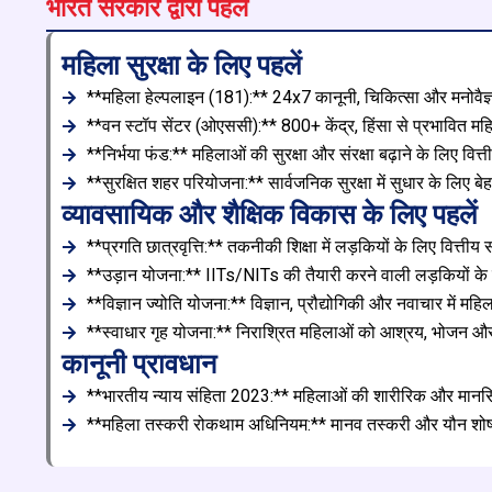
भारत सरकार द्वारा पहलें
महिला सुरक्षा के लिए पहलें
**महिला हेल्पलाइन (181):** 24x7 कानूनी, चिकित्सा और मनोवै
**वन स्टॉप सेंटर (ओएससी):** 800+ केंद्र, हिंसा से प्रभावित म
**निर्भया फंड:** महिलाओं की सुरक्षा और संरक्षा बढ़ाने के लिए वित
**सुरक्षित शहर परियोजना:** सार्वजनिक सुरक्षा में सुधार के लिए 
व्यावसायिक और शैक्षिक विकास के लिए पहलें
**प्रगति छात्रवृत्ति:** तकनीकी शिक्षा में लड़कियों के लिए वित्ती
**उड़ान योजना:** IITs/NITs की तैयारी करने वाली लड़कियों के
**विज्ञान ज्योति योजना:** विज्ञान, प्रौद्योगिकी और नवाचार में मह
**स्वाधार गृह योजना:** निराश्रित महिलाओं को आश्रय, भोजन औ
कानूनी प्रावधान
**भारतीय न्याय संहिता 2023:** महिलाओं की शारीरिक और मानसिक स
**महिला तस्करी रोकथाम अधिनियम:** मानव तस्करी और यौन शोषण