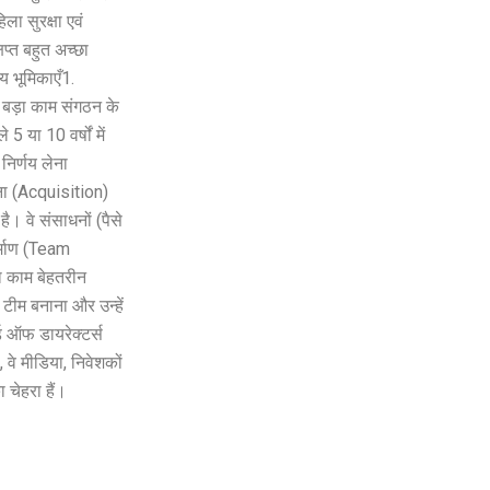
ा सुरक्षा एवं
िप्त बहुत अच्छा
 भूमिकाएँ ​1.
बड़ा काम संगठन के
 या 10 वर्षों में
निर्णय लेना
ना (Acquisition)
ै। वे संसाधनों (पैसे
र्माण (Team
 काम बेहतरीन
 टीम बनाना और उन्हें
्ड ऑफ डायरेक्टर्स
वे मीडिया, निवेशकों
 चेहरा हैं।