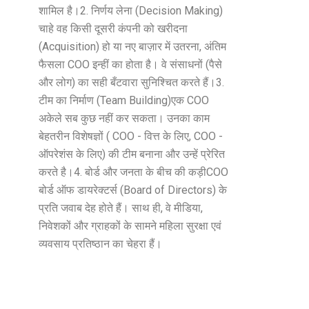
शामिल है। ​2. निर्णय लेना (Decision Making) ​
चाहे वह किसी दूसरी कंपनी को खरीदना
(Acquisition) हो या नए बाज़ार में उतरना, अंतिम
फैसला COO इन्हीं का होता है। वे संसाधनों (पैसे
और लोग) का सही बँटवारा सुनिश्चित करते हैं। ​3.
टीम का निर्माण (Team Building) ​एक COO
अकेले सब कुछ नहीं कर सकता। उनका काम
बेहतरीन विशेषज्ञों ( COO - वित्त के लिए, COO -
ऑपरेशंस के लिए) की टीम बनाना और उन्हें प्रेरित
करते है। ​4. बोर्ड और जनता के बीच की कड़ी ​COO
बोर्ड ऑफ डायरेक्टर्स (Board of Directors) के
प्रति जवाब देह होते हैं। साथ ही, वे मीडिया,
निवेशकों और ग्राहकों के सामने महिला सुरक्षा एवं
व्यवसाय प्रतिष्ठान का चेहरा हैं।