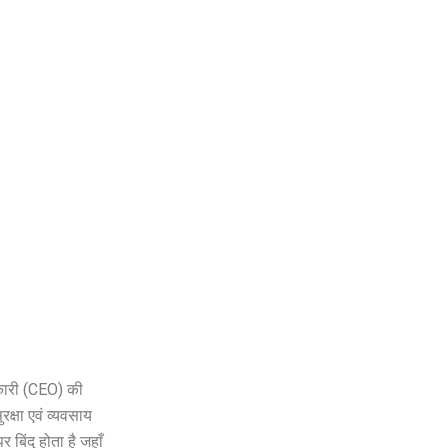
िकारी (CEO) की
्षा एवं व्यवसाय
 बिंदु होता है जहाँ