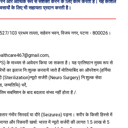
दान करने और आर्थिक रूप से सशक्त करने के लिए काम करती है। यह कौशल
्यवसायों के लिए भी सहायता प्रदान करती है।
्यालय: 527/103 प्रथम तल्ला, सहेवन भवन, विजय नगर, पटना - 800026।
ilahealthcare467@gmail.com,
S) के माध्यम से आवेदन किया जा सकता है। यह प्रतिष्ठान मुख्य रूप से
 का इलाज निःशुल्क करवायें जाते हैं मोतियाबिंद का ऑपरेशन (हर्निया
 (Sterilization)न्यूरो सर्जरी (Neuro Surgery) नि:शुल्क सेवा
, जन्मतिथि) भरें,
 अंतिम सबमिशन के बाद बदलाव संभव नहीं होता है /.
तार गंभीर सिरदर्द या दौरे (Seizures) पड़ना। शरीर के किसी हिस्से में
 लागत और रिकवरी खर्चा: भारत में न्यूरो सर्जरी की लागत ₹1.5 लाख से ₹5