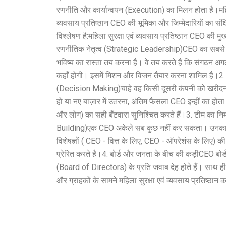
रणनीति और कार्यान्वयन (Execution) का मिलन होता है। ​महिल
व्यवसाय प्रतिष्ठान CEO की भूमिका और जिम्मेदारियों का संक्ष
विश्लेषण है: ​महिला सुरक्षा एवं व्यवसाय प्रतिष्ठान CEO की मुख्य
रणनीतिक नेतृत्व (Strategic Leadership) ​CEO का सबसे 
भविष्य का रास्ता तय करना है। वे तय करते हैं कि संगठन अगले 5
कहाँ होगी। इसमें मिशन और विजन तैयार करना शामिल है। ​2. 
(Decision Making) ​चाहे वह किसी दूसरी कंपनी को खरीद
हो या नए बाज़ार में उतरना, अंतिम फैसला CEO इन्हीं का होता ह
और लोग) का सही बँटवारा सुनिश्चित करते हैं। ​3. टीम का नि
Building) ​एक CEO अकेले सब कुछ नहीं कर सकता। उनका
विशेषज्ञों ( CEO - वित्त के लिए, CEO - ऑपरेशंस के लिए) की
प्रेरित करते है। ​4. बोर्ड और जनता के बीच की कड़ी ​CEO बोर
(Board of Directors) के प्रति जवाब देह होते हैं। साथ ही, 
और ग्राहकों के सामने महिला सुरक्षा एवं व्यवसाय प्रतिष्ठान का