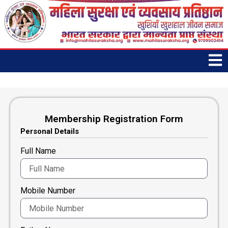
Skip
to
content
Membership Registration Form
Personal Details
Full Name
Mobile Number