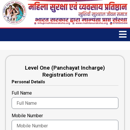
Skip
to
content
Level One (Panchayat Incharge)
Registration Form
Personal Details
Full Name
Mobile Number