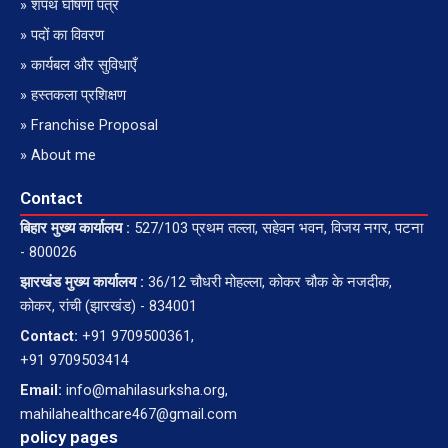
» शपथ घोषणा पत्र
» पदों का विवरण
» कार्यबल और सुविधाएँ
» हस्तकला प्रशिक्षण
» Franchise Proposal
» About me
Contact
बिहार मुख्य कार्यालय :
527/103 प्रथम तल्ला, सहेवन भवन, विजय नगर, पटना
- 800026
झारखंड मुख्य कार्यालय :
36/12 चौधरी मोहल्ला, कोकर चौक के नजदीक,
कोकर, रांची (झारखंड) - 834001
Contact:
+91 9709500361,
+91 9709503414
Email:
info@mahilasurksha.org,
mahilahealthcare467@gmail.com
policy pages