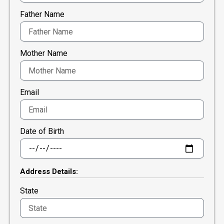
Father Name
Mother Name
Email
Date of Birth
Address Details:
State