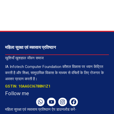
महिला सुरक्षा एवं व्यवसाय प्रतिष्ठान
खुशियाँ खुशहाल जीवन समाज
IA Infotech Computer Foundation कौशल विकास पर ध्यान केंद्रित
करती है और शिक्षा, सामुदायिक विकास के माध्यम से वंचितों के लिए रोजगार के
अवसर प्रदान करती है।
GSTIN: 10AAGCI6788N1Z1
Follow me
W
Y
I
F
h
o
n
a
महिला सुरक्षा एवं व्यवसाय प्रतिष्ठान ऐप डाउनलोड करें-
a
u
s
c