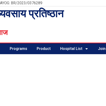
 AYOG: BR/2023/0376289
व्यवसाय प्रतिष्ठान
माज
s
Programs
Product
Hospital List
Join