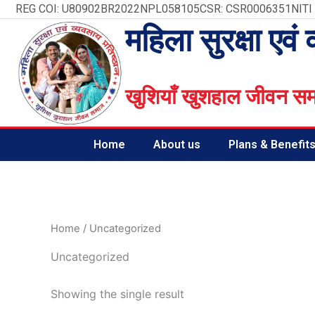
Skip
REG COI: U80902BR2022NPL058105
CSR: CSR0006351
NITI
to
महिला सुरक्षा एवं 
content
खुशियाँ खुशहाल जीवन स
Home
About us
Plans & Benefit
Home
/ Uncategorized
Uncategorized
Showing the single result