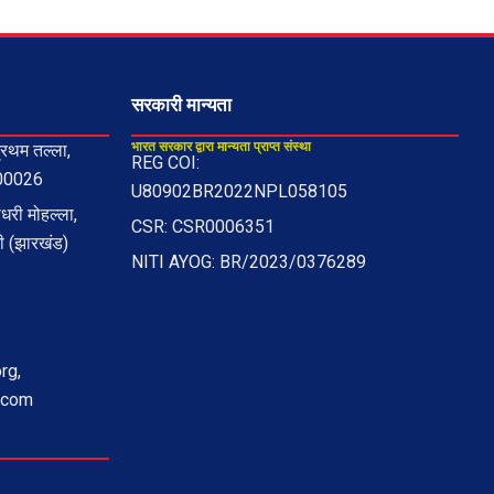
सरकारी मान्यता
भारत सरकार द्वारा मान्यता प्राप्त संस्था
रथम तल्ला,
REG COI:
800026
U80902BR2022NPL058105
री मोहल्ला,
CSR: CSR0006351
ी (झारखंड)
NITI AYOG: BR/2023/0376289
rg,
.com